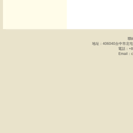
聯
地址：406040台中市北
電話：+886
Email：