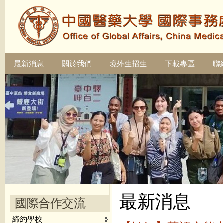
最新消息
關於我們
境外生招生
下載專區
聯
最新消息
國際合作交流
締約學校