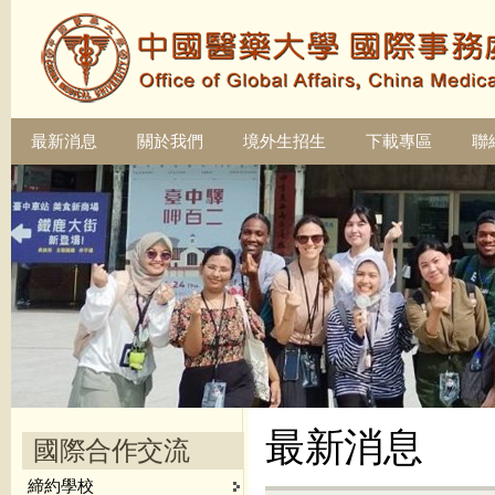
最新消息
關於我們
境外生招生
下載專區
聯
最新消息
國際合作交流
締約學校