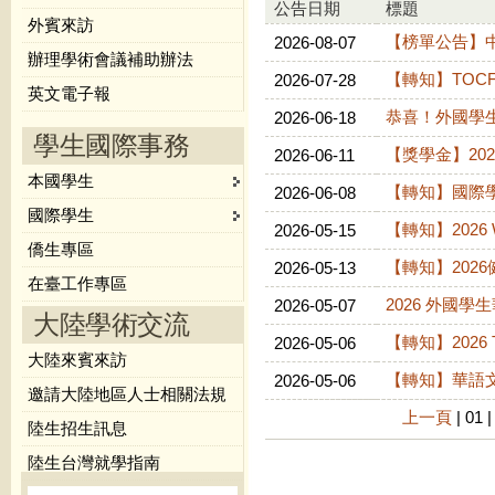
公告日期
標題
外賓來訪
【榜單公告】
2026-08-07
辦理學術會議補助辦法
【轉知】TOC
2026-07-28
英文電子報
恭喜！外國學
2026-06-18
學生國際事務
【獎學金】20
2026-06-11
本國學生
【轉知】國際
2026-06-08
國際學生
【轉知】2026 
2026-05-15
僑生專區
【轉知】202
2026-05-13
在臺工作專區
2026 外國
2026-05-07
大陸學術交流
【轉知】2026 T
2026-05-06
大陸來賓來訪
【轉知】華語文
2026-05-06
邀請大陸地區人士相關法規
上一頁
|
01
|
陸生招生訊息
陸生台灣就學指南