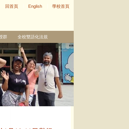
回首頁
English
學校首頁
授群
全校雙語化法規