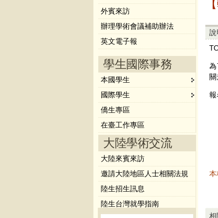
【
外賓來訪
辦理學術會議補助辦法
說
英文電子報
T
學生國際事務
為
關
本國學生
國際學生
報
僑生專區
在臺工作專區
大陸學術交流
大陸來賓來訪
邀請大陸地區人士相關法規
本
陸生招生訊息
陸生台灣就學指南
相