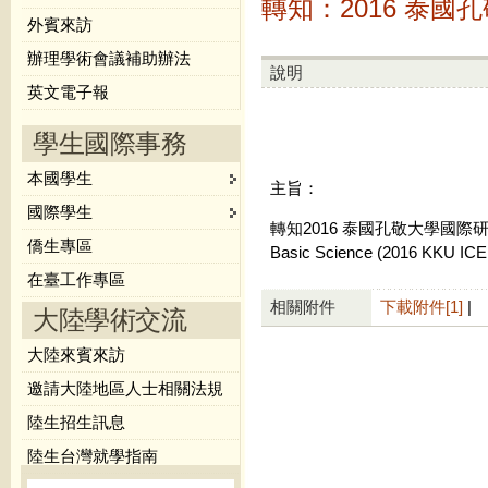
轉知：2016 泰
外賓來訪
辦理學術會議補助辦法
說明
英文電子報
學生國際事務
本國學生
主旨：
國際學生
轉知2016 泰國孔敬大學國際研討會資訊—In
僑生專區
Basic Science (2016 KKU I
在臺工作專區
相關附件
下載附件[1]
|
大陸學術交流
大陸來賓來訪
邀請大陸地區人士相關法規
陸生招生訊息
陸生台灣就學指南