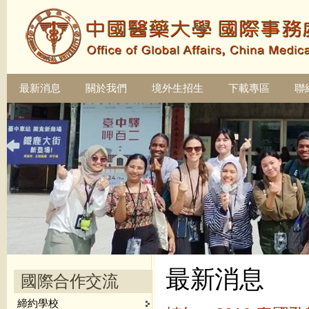
最新消息
關於我們
境外生招生
下載專區
聯
最新消息
國際合作交流
締約學校