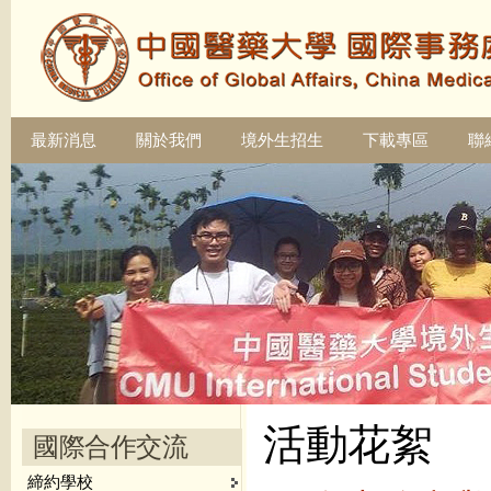
最新消息
關於我們
境外生招生
下載專區
聯
活動花絮
國際合作交流
締約學校