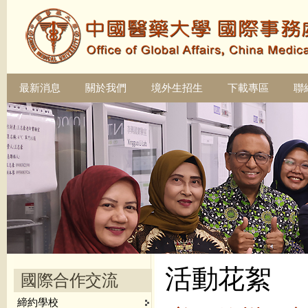
最新消息
關於我們
境外生招生
下載專區
聯
活動花絮
國際合作交流
締約學校