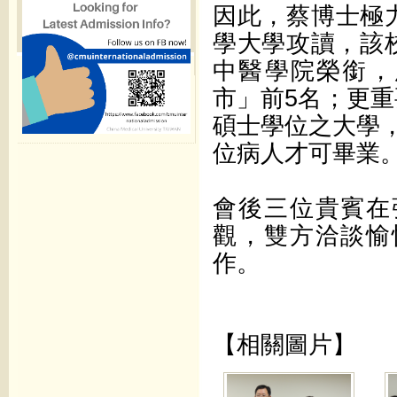
因此，蔡博士極
學大學攻讀，該校多次
中醫學院榮銜，所
市」前5名；更
碩士學位之大學，
位病人才可畢業
會後三位貴賓在
觀，雙方洽談愉
作。
【相關圖片】